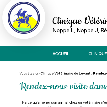
Clinique Vétér
Noppe L, Noppe J, Rév
ACCUEIL
CLINIQUE
Vous êtes ici ›
Clinique Vétérinaire du Levant
›
Rendez-
Rendez-nous visite dans 
Parce qu’amener son animal chez un vétérinaire n’es