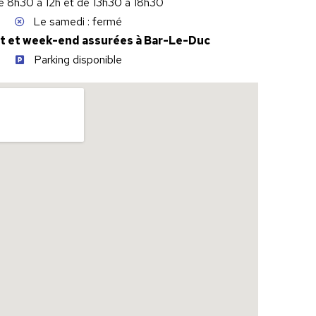
e 8h30 à 12h et de 13h30 à 18h30
Le samedi : fermé
t et week-end assurées à Bar-Le-Duc
Parking disponible