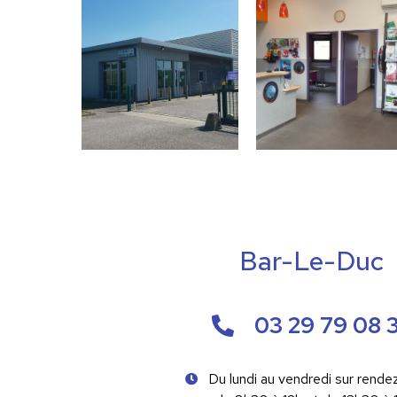
Bar-Le-Duc
03 29 79 08 
Du lundi au vendredi sur rende