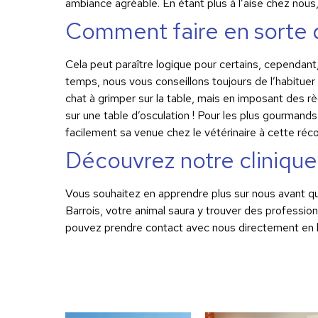
ambiance agréable. En étant plus à l’aise chez nous
Comment faire en sorte q
Cela peut paraître logique pour certains, cependan
temps, nous vous conseillons toujours de l’habituer
chat à grimper sur la table, mais en imposant des règl
sur une table d’osculation ! Pour les plus gourman
facilement sa venue chez le vétérinaire à cette r
Découvrez notre clinique
Vous souhaitez en apprendre plus sur nous avant quo
Barrois, votre animal saura y trouver des professi
pouvez prendre contact avec nous directement en l