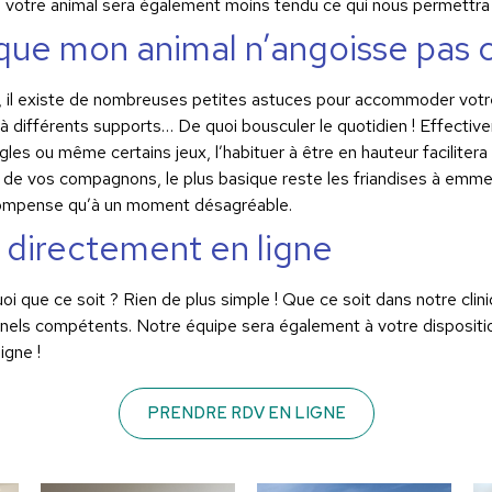
, votre animal sera également moins tendu ce qui nous permettra d
ue mon animal n’angoisse pas ch
t, il existe de nombreuses petites astuces pour accommoder votr
 à différents supports… De quoi bousculer le quotidien ! Effecti
es ou même certains jeux, l’habituer à être en hauteur facilitera le
ds de vos compagnons, le plus basique reste les friandises à emme
écompense qu’à un moment désagréable.
 directement en ligne
i que ce soit ? Rien de plus simple ! Que ce soit dans notre cli
onnels compétents. Notre équipe sera également à votre dispositi
igne !
PRENDRE RDV EN LIGNE