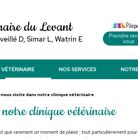
inaire du Levant
Prendre ren
eillé D, Simar L, Watrin E
vous
 VÉTÉRINAIRE
NOS SERVICES
NOTRE
nous visite dans notre clinique vétérinaire
notre clinique vétérinaire
t que rarement un moment de plaisir ; tout particulièrement pour 