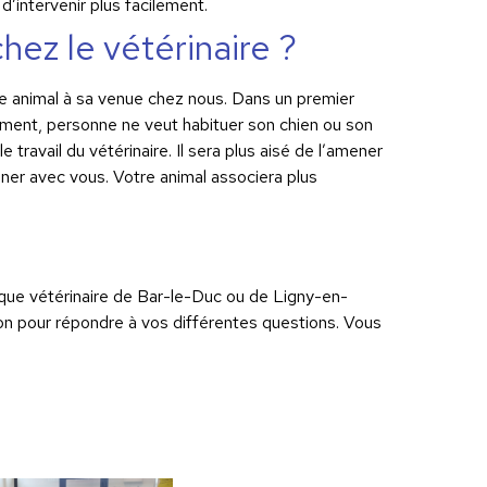
’intervenir plus facilement.
ez le vétérinaire ?
e animal à sa venue chez nous. Dans un premier
vement, personne ne veut habituer son chien ou son
 travail du vétérinaire. Il sera plus aisé de l’amener
ner avec vous. Votre animal associera plus
nique vétérinaire de Bar-le-Duc ou de Ligny-en-
on pour répondre à vos différentes questions. Vous