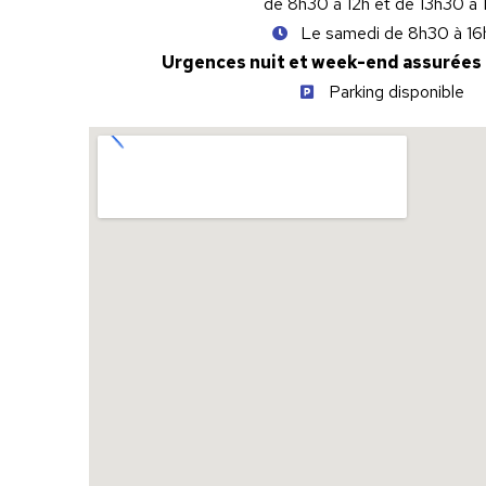
de 8h30 à 12h et de 13h30 à
Le samedi de 8h30 à 16
Urgences nuit et week-end assurées
Parking disponible